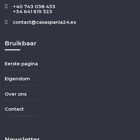
+40 743 038 433
+34 641 619 323
contact@casaspania24.es
Bruikbaar
Eerste pagina
Eigendom
Over ons
Contact
Newsletter