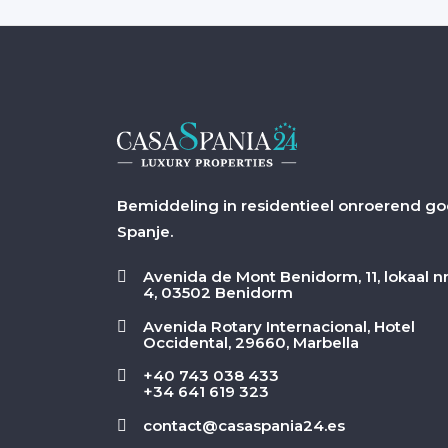
Bemiddeling in residentieel onroerend g
Spanje.
Avenida de Mont Benidorm, 11, lokaal nr
4, 03502 Benidorm
Avenida Rotary Internacional, Hotel
Occidental, 29660, Marbella
+40 743 038 433
+34 641 619 323
contact@casaspania24.es