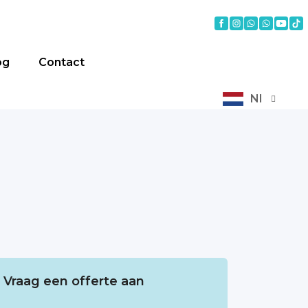
og
Contact
Nl
Vraag een offerte aan