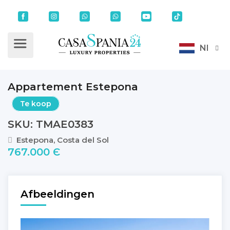
Nl
Appartement Estepona
Te koop
SKU: TMAE0383
Estepona, Costa del Sol
767.000 Є
Afbeeldingen