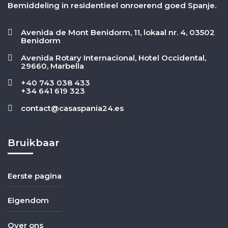
Bemiddeling in residentieel onroerend goed Spanje.
Avenida de Mont Benidorm, 11, lokaal nr. 4, 03502
Benidorm
Avenida Rotary Internacional, Hotel Occidental,
29660, Marbella
+40 743 038 433
+34 641 619 323
contact@casaspania24.es
Bruikbaar
Eerste pagina
Eigendom
Over ons