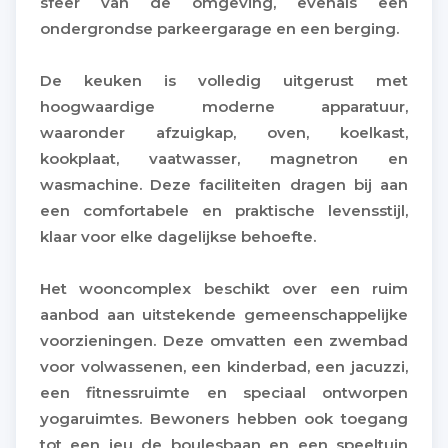
sfeer van de omgeving, evenals een
ondergrondse parkeergarage en een berging.
De keuken is volledig uitgerust met
hoogwaardige moderne apparatuur,
waaronder afzuigkap, oven, koelkast,
kookplaat, vaatwasser, magnetron en
wasmachine. Deze faciliteiten dragen bij aan
een comfortabele en praktische levensstijl,
klaar voor elke dagelijkse behoefte.
Het wooncomplex beschikt over een ruim
aanbod aan uitstekende gemeenschappelijke
voorzieningen. Deze omvatten een zwembad
voor volwassenen, een kinderbad, een jacuzzi,
een fitnessruimte en speciaal ontworpen
yogaruimtes. Bewoners hebben ook toegang
tot een jeu de boulesbaan en een speeltuin