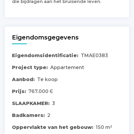
die bijdragen aan het bruisende leven.
Eigendomsgegevens
Eigendomsidentificatie:
TMAE0383
Project type:
Appartement
Aanbod:
Te koop
Prijs:
767.000 Є
SLAAPKAMER:
3
Badkamers:
2
Oppervlakte van het gebouw:
150 m²