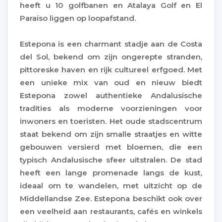
heeft u 10 golfbanen en Atalaya Golf en El
Paraíso liggen op loopafstand.
Estepona is een charmant stadje aan de Costa
del Sol, bekend om zijn ongerepte stranden,
pittoreske haven en rijk cultureel erfgoed. Met
een unieke mix van oud en nieuw biedt
Estepona zowel authentieke Andalusische
tradities als moderne voorzieningen voor
inwoners en toeristen. Het oude stadscentrum
staat bekend om zijn smalle straatjes en witte
gebouwen versierd met bloemen, die een
typisch Andalusische sfeer uitstralen. De stad
heeft een lange promenade langs de kust,
ideaal om te wandelen, met uitzicht op de
Middellandse Zee. Estepona beschikt ook over
een veelheid aan restaurants, cafés en winkels