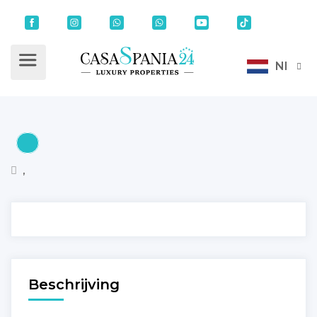
Nl
,
Beschrijving