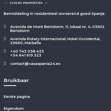
Bemiddeling in residentieel onroerend goed Spanje.
Avenida de Mont Benidorm, 11, lokaal nr. 4, 03502
Benidorm
Avenida Rotary Internacional, Hotel Occidental,
29660, Marbella
+40 743 038 433
+34 641 619 323
contact@casaspania24.es
Bruikbaar
Eerste pagina
Eigendom