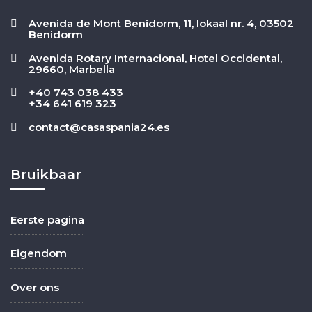
Avenida de Mont Benidorm, 11, lokaal nr. 4, 03502
Benidorm
Avenida Rotary Internacional, Hotel Occidental,
29660, Marbella
+40 743 038 433
+34 641 619 323
contact@casaspania24.es
Bruikbaar
Eerste pagina
Eigendom
Over ons