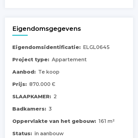
Eigendomsgegevens
Eigendomsidentificatie:
ELGL0645
Project type:
Appartement
Aanbod:
Te koop
Prijs:
870.000 Є
SLAAPKAMER:
2
Badkamers:
3
Oppervlakte van het gebouw:
161 m²
Status:
in aanbouw