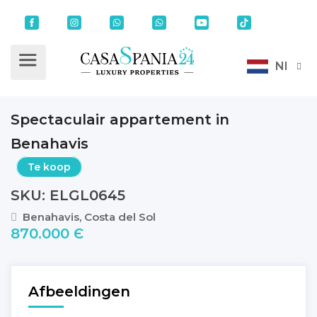
Nl
Spectaculair appartement in
Benahavis
Te koop
SKU: ELGL0645
Benahavis, Costa del Sol
870.000 Є
Afbeeldingen