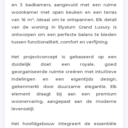
en 3 badkamers, aangevuld met een ruime
woonkamer met open keuken en een terras
van 16 m², ideaal om te ontspannen. Elk detail
van de woning in Elysium Grand Luxury is
ontworpen om een ​​perfecte balans te bieden
tussen functionaliteit, comfort en verfijning.
Het projectconcept is gebaseerd op een
duidelijk doel: een royale, goed
georganiseerde ruimte creëren met intuïtieve
indelingen en een eigentijds design,
gekenmerkt door duurzame elegantie. Elk
element draagt ​​bij aan een premium
woonervaring, aangepast aan de moderne
levensstijl.
Het hoofdgebouw integreert de essentiële