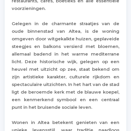
restaurants, cafés, boetieks en alle essentiële
voorzieningen.
Gelegen in de charmante straatjes van de
oude binnenstad van Altea, is de woning
omgeven door witgekalkte huizen, geplaveide
steegjes en balkons versierd met bloemen,
allemaal badend in het warme mediterrane
licht. Deze historische wijk, gelegen op een
heuvel met uitzicht op zee, staat bekend om
zijn artistieke karakter, culturele rijkdom en
spectaculaire uitzichten. In het hart van de stad
ligt de beroemde kerk met de blauwe koepel,
een kenmerkend symbool en een centraal
punt in het bruisende sociale leven.
Wonen in Altea betekent genieten van een
unieke levensstijl, waar traditie naadloos