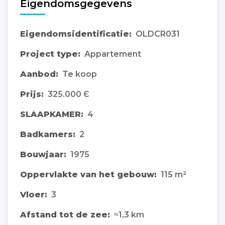
Eigendomsgegevens
Eigendomsidentificatie:
OLDCR031
Project type:
Appartement
Aanbod:
Te koop
Prijs:
325.000 Є
SLAAPKAMER:
4
Badkamers:
2
Bouwjaar:
1975
Oppervlakte van het gebouw:
115 m²
Vloer:
3
Afstand tot de zee:
≈1,3 km