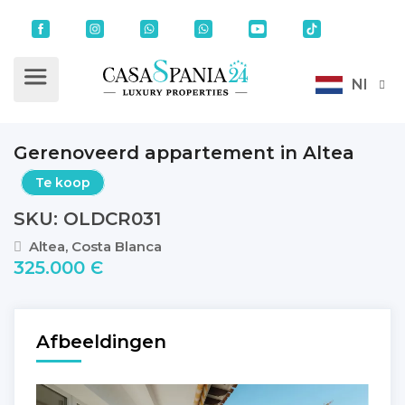
Nl
Gerenoveerd appartement in Altea
Te koop
SKU: OLDCR031
Altea, Costa Blanca
325.000 Є
Afbeeldingen