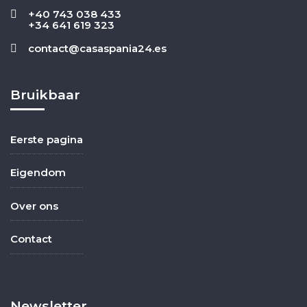
+40 743 038 433
+34 641 619 323
contact@casaspania24.es
Bruikbaar
Eerste pagina
Eigendom
Over ons
Contact
Newsletter